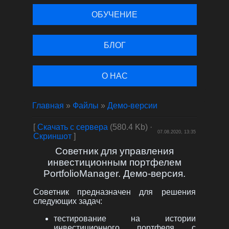
ОБУЧЕНИЕ
БЛОГ
О НАС
Главная
»
Файлы
»
Демо-версии
[
Скачать с сервера
(580.4 Kb) ·
07.08.2020, 13:35
Скриншот
]
Советник для управления
инвестиционным портфелем
PortfolioManager. Демо-версия.
Советник предназначен для решения
следующих задач:
тестирование на истории
инвестиционного портфеля с