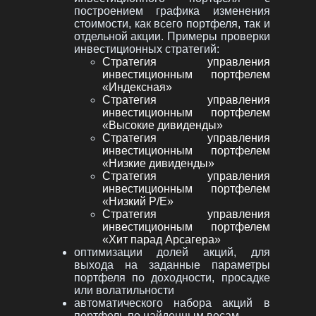
построением графика изменения
стоимости, как всего портфеля, так и
отдельной акции. Примеры проверки
инвестиционных стратегий:
Стратегия управления
инвестиционным портфелем
«Индексная»
Стратегия управления
инвестиционным портфелем
«Высокие дивиденды»
Стратегия управления
инвестиционным портфелем
«Низкие дивиденды»
Стратегия управления
инвестиционным портфелем
«Низкий P/E»
Стратегия управления
инвестиционным портфелем
«Хит парад Арсагера»
оптимизации долей акций, для
выхода на заданные параметры
портфеля по доходности, просадке
или волатильности
автоматического набора акций в
портфель по найденным весам