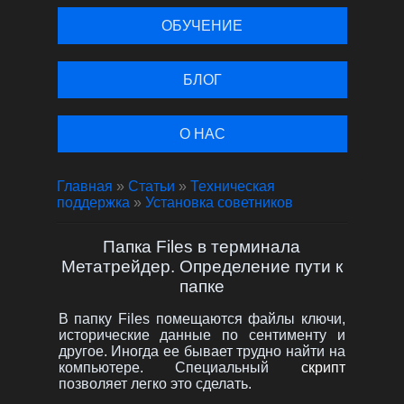
ОБУЧЕНИЕ
БЛОГ
О НАС
Главная
»
Статьи
»
Техническая
поддержка
»
Установка советников
Папка Files в терминала
Метатрейдер. Определение пути к
папке
В папку Files помещаются файлы ключи,
исторические данные по сентименту и
другое. Иногда ее бывает трудно найти на
компьютере. Специальный
скрипт
позволяет легко это сделать.