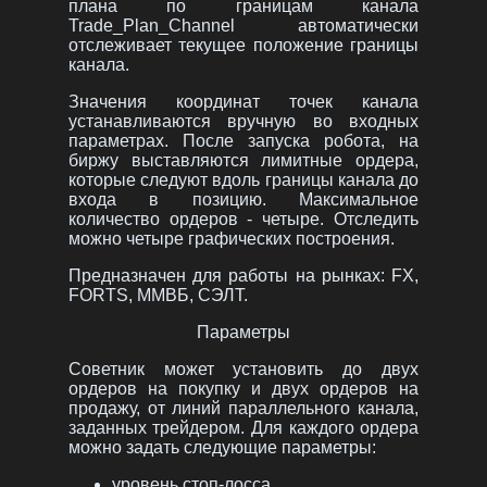
плана по границам канала
Trade_Plan_Channel автоматически
отслеживает текущее положение границы
канала.
Значения координат точек канала
устанавливаются вручную во входных
параметрах. После запуска робота, на
биржу выставляются лимитные ордера,
которые следуют вдоль границы канала до
входа в позицию. Максимальное
количество ордеров - четыре. Отследить
можно четыре графических построения.
Предназначен для работы на рынках: FX,
FORTS, ММВБ, СЭЛТ.
Параметры
Советник может установить до двух
ордеров на покупку и двух ордеров на
продажу, от линий параллельного канала,
заданных трейдером. Для каждого ордера
можно задать следующие параметры:
уровень стоп-лосса