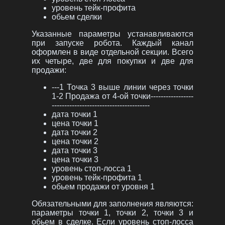
уровень тейк-профита
обьем сделки
Указанные параметры устанавливаются
при запуске робота. Каждый канал
оформлен в виде отдельной секции. Всего
их четыре, две для покупки и две для
продажи:
---1 Точка 3 выше линии через точки
1-2 Продажа от 4-ой точки-----------------
---------------------------------------
дата точки 1
цена точки 1
дата точки 2
цена точки 2
дата точки 3
цена точки 3
уровень стоп-лосса 1
уровень тейк-профита 1
обьем продажи от уровня 1
Обязательными для заполнения являются:
параметры точки 1, точки 2, точки 3 и
обьем в сделке. Если уровень стоп-лосса