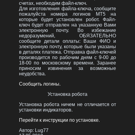
счетах, необходим файл-ключ.
Для изготовления файла-ключа, сообщите
пожалуйста номера логинов MT5 на
которые будет установлен робот. Файл-
ключ будет отправлен на указанную Вами
электронную почту. Во избежание
недоразумений, ОБЯЗАТЕЛЬНО
сообщите детали оплаты: Ваши ФИО и
электронную почту, которые были указаны
в деталях платежа. Отправка файл-ключей
производится по рабочим дням с 9-00 до
18-00 по московскому времени. Заранее
приносим извинения за возможные
неудобства.
Сообщить логины.
Установка робота
Установка робота ничем не отличается от
установки индикаторов.
Перейти к инструкции по установке.
Автор:
Lug77