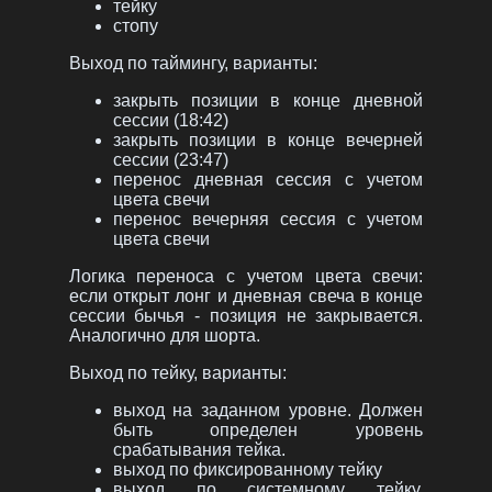
тейку
стопу
Выход по таймингу, варианты:
закрыть позиции в конце дневной
сессии (18:42)
закрыть позиции в конце вечерней
сессии (23:47)
перенос дневная сессия с учетом
цвета свечи
перенос вечерняя сессия с учетом
цвета свечи
Логика переноса с учетом цвета свечи:
если открыт лонг и дневная свеча в конце
сессии бычья - позиция не закрывается.
Аналогично для шорта.
Выход по тейку, варианты:
выход на заданном уровне. Должен
быть определен уровень
срабатывания тейка.
выход по фиксированному тейку
выход по системному тейку.