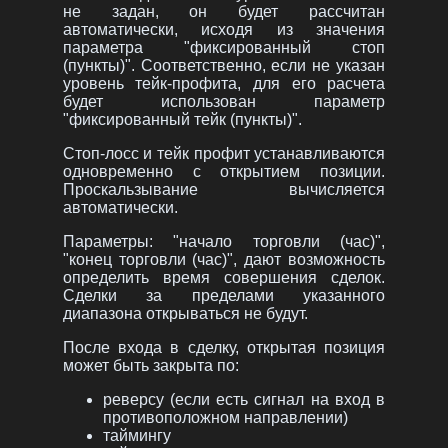
не задан, он будет рассчитан
автоматически, исходя из значения
параметра "фиксированный стоп
(пункты)". Соответственно, если не указан
уровень тейк-профита, для его расчета
будет использован параметр
"фиксированный тейк (пункты)".
Стоп-лосс и тейк профит устанавливаются
одновременно с открытием позиции.
Проскальзывание вычисляется
автоматически.
Параметры: "начало торговли (час)",
"конец торговли (час)", дают возможность
определить время совершения сделок.
Сделки за пределами указанного
диапазона открываться не будут.
После входа в сделку, открытая позиция
может быть закрыта по:
реверсу (если есть сигнал на вход в
противоположном направлении)
таймингу