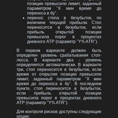
позиции превысило лимит, заданный
параметром "Х мин время до
переноса в бу".
перенос стопа в безубыток, по
величине текущей прибыли. Стоп
переносится в безубыток, если
прибыль открытой позиции
превысила порог в процентах
дневного АТР (параметр "Y% ATR").
В первом варианте должен быть
определен уровень срабатывания стоп-
лосса. В варианте два - уровень
определяется автоматически. В варианте
три, стоп переносится в безубыток, если
время от открытия позиции превысило
лимит, заданный параметром "Х мин
время до переноса в бу". В последнем
пункте, стоп переносится в безубыток,
если прибыль открытой позиции
превысила порог в процентах дневного
АТР (параметр "Y% ATR").
Для контроля рисков доступны следующие
опции: