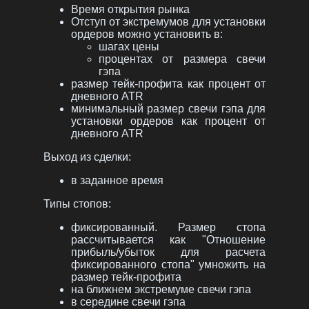
Время открытия рынка
Отступ от экстремумов для установки
ордеров можно установить в:
шагах цены
процентах от размера свечи
гэпа
размер тейк-профита как процент от
дневного ATR
минимальный размер свечи гэпа для
установки ордеров как процент от
дневного ATR
Выход из сделки:
в заданное время
Типы стопов:
фиксированный. Размер стопа
рассчитывается как "Отношение
прибыль/убыток для расчета
фиксированного стопа" умножить на
размер тейк-профита
на ближнем экстремуме свечи гэпа
в середине свечи гэпа