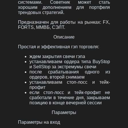
системами. Советник может стать
хорошим дополнением для портфеля
трендовых стратегий.
Предназначен для работы на рынках: FX,
FORTS, ММВБ, СЭЛТ.
Описание
Простая и эффективная гэп торговля:
ждем закрытия свечи гэпа
устанавливаем ордера типа BuyStop
и SellStop за экстремумы свечи
после срабатывания одного из
ордеров, второй снимаем
устанавливаем стоп-лосс и тейк-
профит
если стоп-лосс и тейк-профит не
сработали в течение дня, закрываем
позицию в конце вечерней сессии
Параметры
Параметры на вход