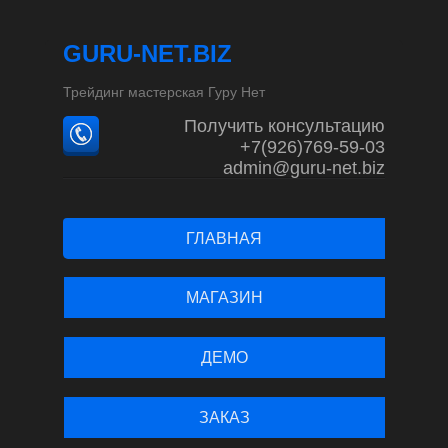
GURU-NET.BIZ
Трейдинг мастерская Гуру Нет
Получить консультацию
+7(926)769-59-03
admin@guru-net.biz
ГЛАВНАЯ
МАГАЗИН
ДЕМО
ЗАКАЗ